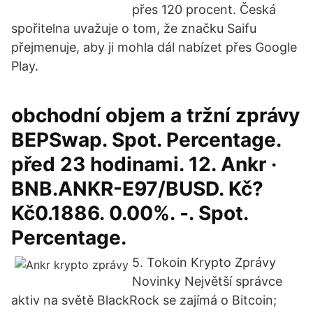
přes 120 procent. Česká
spořitelna uvažuje o tom, že značku Saifu
přejmenuje, aby ji mohla dál nabízet přes Google
Play.
obchodní objem a tržní zprávy
BEPSwap. Spot. Percentage.
před 23 hodinami. 12. Ankr ·
BNB.ANKR-E97/BUSD. Kč?
Kč0.1886. 0.00%. -. Spot.
Percentage.
5. Tokoin Krypto Zprávy
Novinky Největší správce
aktiv na světě BlackRock se zajímá o Bitcoin;