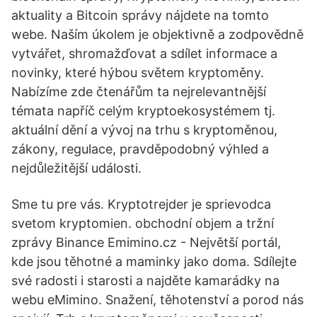
aktuality a Bitcoin správy nájdete na tomto
webe. Naším úkolem je objektivně a zodpovědně
vytvářet, shromažďovat a sdílet informace a
novinky, které hýbou světem kryptoměny.
Nabízíme zde čtenářům ta nejrelevantnější
témata napříč celým kryptoekosystémem tj.
aktuální dění a vývoj na trhu s kryptoměnou,
zákony, regulace, pravděpodobný výhled a
nejdůležitější události.
Sme tu pre vás. Kryptotrejder je sprievodca
svetom kryptomien. obchodní objem a tržní
zprávy Binance Emimino.cz - Největší portál,
kde jsou těhotné a maminky jako doma. Sdílejte
své radosti i starosti a najděte kamarádky na
webu eMimino. Snažení, těhotenství a porod nás