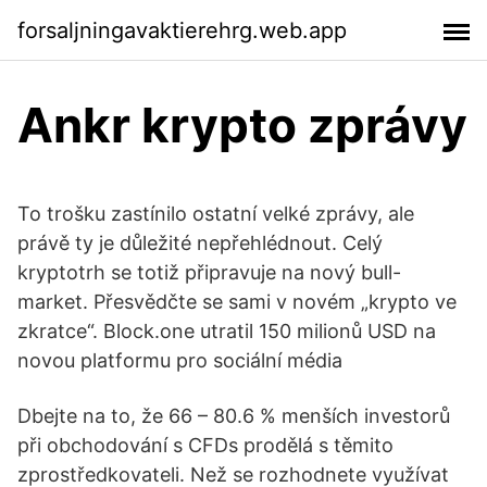
forsaljningavaktierehrg.web.app
Ankr krypto zprávy
To trošku zastínilo ostatní velké zprávy, ale
právě ty je důležité nepřehlédnout. Celý
kryptotrh se totiž připravuje na nový bull-
market. Přesvědčte se sami v novém „krypto ve
zkratce“. Block.one utratil 150 milionů USD na
novou platformu pro sociální média
Dbejte na to, že 66 – 80.6 % menších investorů
při obchodování s CFDs prodělá s těmito
zprostředkovateli. Než se rozhodnete využívat