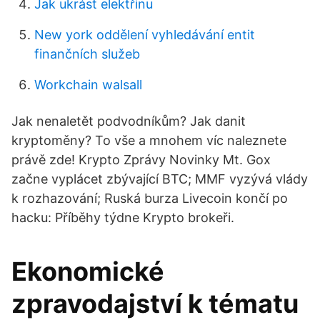
Jak ukrást elektřinu
New york oddělení vyhledávání entit
finančních služeb
Workchain walsall
Jak nenaletět podvodníkům? Jak danit
kryptoměny? To vše a mnohem víc naleznete
právě zde! Krypto Zprávy Novinky Mt. Gox
začne vyplácet zbývající BTC; MMF vyzývá vlády
k rozhazování; Ruská burza Livecoin končí po
hacku: Příběhy týdne Krypto brokeři.
Ekonomické
zpravodajství k tématu