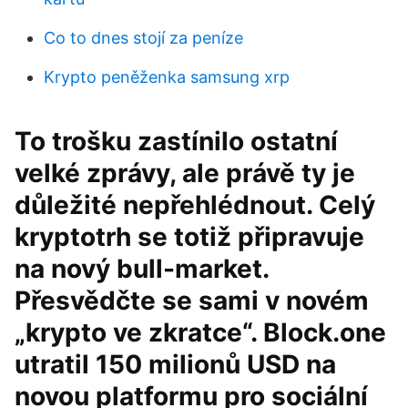
Co to dnes stojí za peníze
Krypto peněženka samsung xrp
To trošku zastínilo ostatní
velké zprávy, ale právě ty je
důležité nepřehlédnout. Celý
kryptotrh se totiž připravuje
na nový bull-market.
Přesvědčte se sami v novém
„krypto ve zkratce“. Block.one
utratil 150 milionů USD na
novou platformu pro sociální