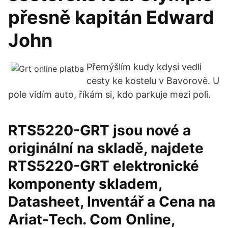
přesně kapitán Edward
John
Přemýšlím kudy kdysi vedli
cesty ke kostelu v Bavorově. U
pole vidím auto, říkám si, kdo parkuje mezi poli.
RTS5220-GRT jsou nové a
originální na skladě, najdete
RTS5220-GRT elektronické
komponenty skladem,
Datasheet, Inventář a Cena na
Ariat-Tech. Com Online,