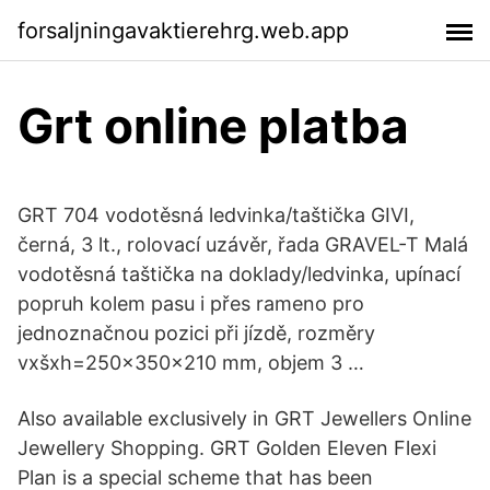
forsaljningavaktierehrg.web.app
Grt online platba
GRT 704 vodotěsná ledvinka/taštička GIVI,
černá, 3 lt., rolovací uzávěr, řada GRAVEL-T Malá
vodotěsná taštička na doklady/ledvinka, upínací
popruh kolem pasu i přes rameno pro
jednoznačnou pozici při jízdě, rozměry
vxšxh=250x350x210 mm, objem 3 …
Also available exclusively in GRT Jewellers Online
Jewellery Shopping. GRT Golden Eleven Flexi
Plan is a special scheme that has been