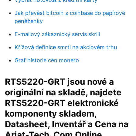
Jak převést bitcoin z coinbase do papírové
peněženky
E-mailový zákaznický servis skrill
Křížová definice smrti na akciovém trhu
Graf historie cen monero
RTS5220-GRT jsou nové a
originální na skladě, najdete
RTS5220-GRT elektronické
komponenty skladem,
Datasheet, Inventář a Cena na
Ariat-Tech. Com Online,