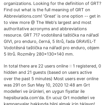
organizations. Looking for the definition of GRT?
Find out what is the full meaning of GRT on
Abbreviations.com! 'Great' is one option -- get in
to view more @ The Web's largest and most
authoritative acronyms and abbreviations
resource. GRT 717 vodotěsná taštička na nářadí
GIVI, pro enduro, černá, 5 litrů, řada GRAVEL-T
Vodotěsná taštička na nářadí pro enduro, objem
5 litrů. Rozměry 280x130x140 mm.
In total there are 22 users online :: 1 registered, 0
hidden and 21 guests (based on users active
over the past 5 minutes) Most users ever online
was 291 on Sun May 10, 2020 12:48 am Grt
modelleri ve ürünleri, en uygun fiyatlar ile
hepsiburada.com'da. En ucuz Grt modelleri ve
kampanyalar hakkında bilgi almak için tıklayın!