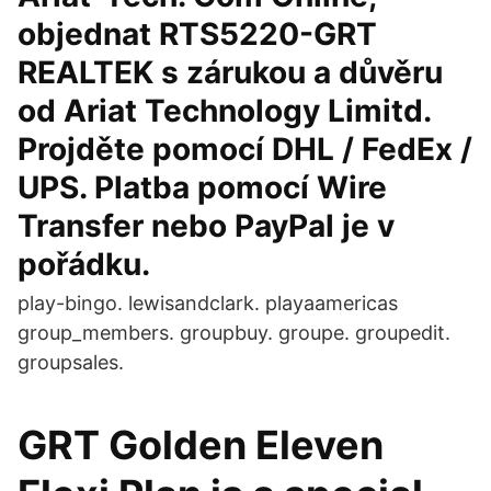
objednat RTS5220-GRT
REALTEK s zárukou a důvěru
od Ariat Technology Limitd.
Projděte pomocí DHL / FedEx /
UPS. Platba pomocí Wire
Transfer nebo PayPal je v
pořádku.
play-bingo. lewisandclark. playaamericas
group_members. groupbuy. groupe. groupedit.
groupsales.
GRT Golden Eleven