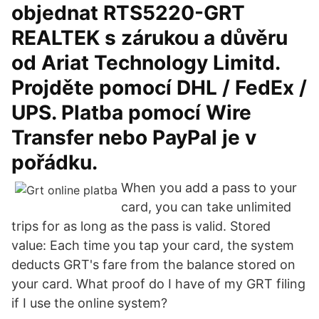
objednat RTS5220-GRT
REALTEK s zárukou a důvěru
od Ariat Technology Limitd.
Projděte pomocí DHL / FedEx /
UPS. Platba pomocí Wire
Transfer nebo PayPal je v
pořádku.
When you add a pass to your
card, you can take unlimited
trips for as long as the pass is valid. Stored
value: Each time you tap your card, the system
deducts GRT's fare from the balance stored on
your card. What proof do I have of my GRT filing
if I use the online system?