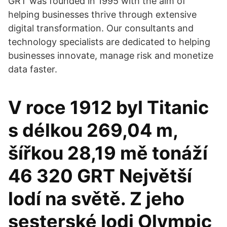
GRT was founded in 1995 with the aim of
helping businesses thrive through extensive
digital transformation. Our consultants and
technology specialists are dedicated to helping
businesses innovate, manage risk and monetize
data faster.
V roce 1912 byl Titanic
s délkou 269,04 m,
šířkou 28,19 mě tonáží
46 320 GRT Největší
lodí na světě. Z jeho
sesterské lodi Olympic