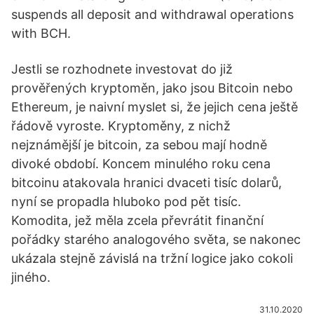
suspends all deposit and withdrawal operations
with BCH.
Jestli se rozhodnete investovat do již
prověřených kryptoměn, jako jsou Bitcoin nebo
Ethereum, je naivní myslet si, že jejich cena ještě
řádově vyroste. Kryptoměny, z nichž
nejznámější je bitcoin, za sebou mají hodně
divoké období. Koncem minulého roku cena
bitcoinu atakovala hranici dvaceti tisíc dolarů,
nyní se propadla hluboko pod pět tisíc.
Komodita, jež měla zcela převrátit finanční
pořádky starého analogového světa, se nakonec
ukázala stejně závislá na tržní logice jako cokoli
jiného.
31.10.2020