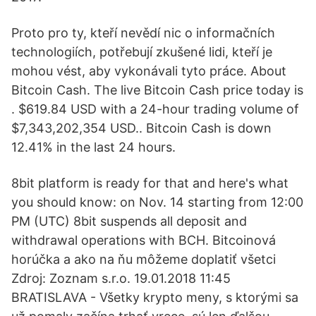
Proto pro ty, kteří nevědí nic o informačních
technologiích, potřebují zkušené lidi, kteří je
mohou vést, aby vykonávali tyto práce. About
Bitcoin Cash. The live Bitcoin Cash price today is
. $619.84 USD with a 24-hour trading volume of
$7,343,202,354 USD.. Bitcoin Cash is down
12.41% in the last 24 hours.
8bit platform is ready for that and here's what
you should know: on Nov. 14 starting from 12:00
PM (UTC) 8bit suspends all deposit and
withdrawal operations with BCH. Bitcoinová
horúčka a ako na ňu môžeme doplatiť všetci
Zdroj: Zoznam s.r.o. 19.01.2018 11:45
BRATISLAVA - Všetky krypto meny, s ktorými sa