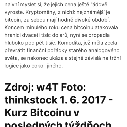
naivní myslet si, že jejich cena ještě řádově
vyroste. Kryptoměny, z nichž nejznámější je
bitcoin, za sebou mají hodně divoké období.
Koncem minulého roku cena bitcoinu atakovala
hranici dvaceti tisíc dolarů, nyní se propadla
hluboko pod pět tisíc. Komodita, jež měla zcela
převrátit finanční pořádky starého analogového
světa, se nakonec ukázala stejně závislá na tržní
logice jako cokoli jiného.
Zdroj: w4T Foto:
thinkstock 1. 6. 2017 -
Kurz Bitcoinu v
posledných týždňoch