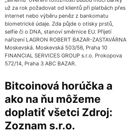
už za rok požadovat od klientů při platbách přes
internet nebo výběru peněz z bankomatu
biometrické údaje. Zda půjde o otisky prstů,
selfie či o DNA, stanoví směrnice EU. Přijetí
nařízení LAGRON ROBERT BAZAR-ZASTAVÁRNA
Moskevská. Moskevská 503/56, Praha 10
FINANCIAL SERVICES GROUP s.r.o. Prokopova
572/14, Praha 3 ABC BAZAR.
Bitcoinová horúčka a
ako na ňu môžeme
doplatiť všetci Zdroj:
Zoznam s.r.o.