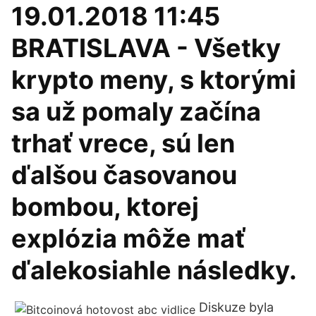
19.01.2018 11:45
BRATISLAVA - Všetky
krypto meny, s ktorými
sa už pomaly začína
trhať vrece, sú len
ďalšou časovanou
bombou, ktorej
explózia môže mať
ďalekosiahle následky.
Diskuze byla