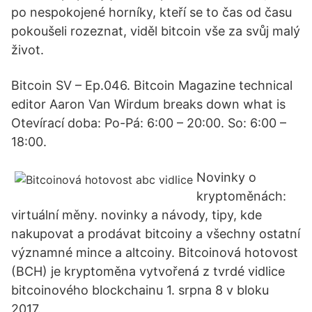
po nespokojené horníky, kteří se to čas od času
pokoušeli rozeznat, viděl bitcoin vše za svůj malý
život.
Bitcoin SV – Ep.046. Bitcoin Magazine technical
editor Aaron Van Wirdum breaks down what is
Otevírací doba: Po-Pá: 6:00 – 20:00. So: 6:00 –
18:00.
Novinky o
kryptoměnách:
virtuální měny. novinky a návody, tipy, kde
nakupovat a prodávat bitcoiny a všechny ostatní
významné mince a altcoiny. Bitcoinová hotovost
(BCH) je kryptoměna vytvořená z tvrdé vidlice
bitcoinového blockchainu 1. srpna 8 v bloku
2017.