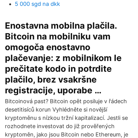
5 000 sgd na dkk
Enostavna mobilna plačila.
Bitcoin na mobilniku vam
omogoča enostavno
plačevanje: z mobilnikom le
prečitate kodo in potrdite
plačilo, brez vsakršne
registracije, uporabe …
Bitcoinová past? Bitcoin opět posiluje v řádech
desetitisíců korun Vyhlédněte si novější
kryptoměnu s nízkou tržní kapitalizací. Jestli se
rozhodnete investovat do již prověřených
kryptoměn, jako jsou Bitcoin nebo Ethereum, je