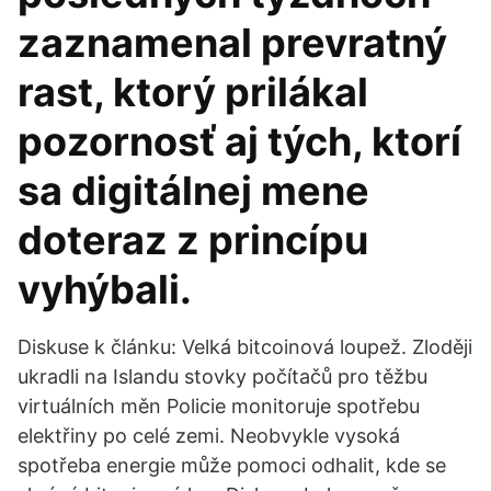
zaznamenal prevratný
rast, ktorý prilákal
pozornosť aj tých, ktorí
sa digitálnej mene
doteraz z princípu
vyhýbali.
Diskuse k článku: Velká bitcoinová loupež. Zloději
ukradli na Islandu stovky počítačů pro těžbu
virtuálních měn Policie monitoruje spotřebu
elektřiny po celé zemi. Neobvykle vysoká
spotřeba energie může pomoci odhalit, kde se