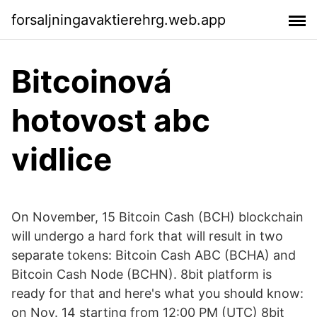
forsaljningavaktierehrg.web.app
Bitcoinová
hotovost abc
vidlice
On November, 15 Bitcoin Cash (BCH) blockchain
will undergo a hard fork that will result in two
separate tokens: Bitcoin Cash ABC (BCHA) and
Bitcoin Cash Node (BCHN). 8bit platform is
ready for that and here's what you should know:
on Nov. 14 starting from 12:00 PM (UTC) 8bit