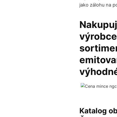
jako zálohu na 
Nakupuj
výrobce.
sortimen
emitova
výhodné
Katalog ob