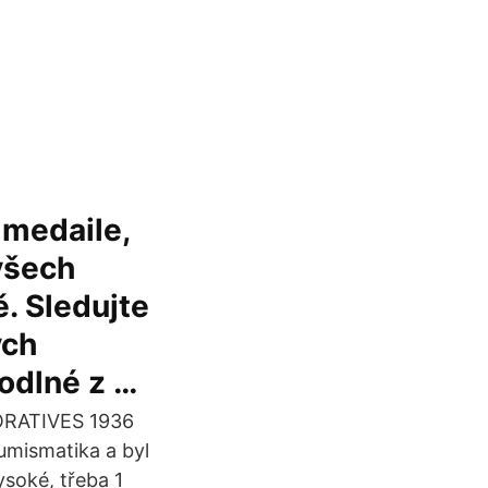
 medaile,
všech
. Sledujte
ých
odlné z …
MORATIVES 1936
mismatika a byl
soké, třeba 1