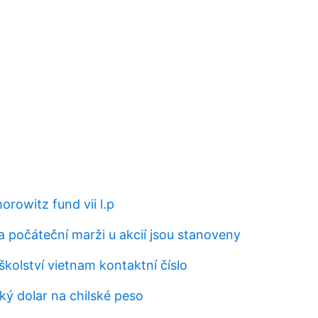
rowitz fund vii l.p
 počáteční marži u akcií jsou stanoveny
školství vietnam kontaktní číslo
ý dolar na chilské peso