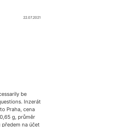
22.07.2021
cessarily be
uestions. Inzerát
sto Praha, cena
 0,65 g, průměr
č předem na účet