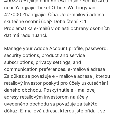
499377051@qq.com Adresa. Inside Scenic Area
near Yangjiajie Ticket Office. Wu Lingyuan.
427000 Zhangjiajie. Čína. Je e-mailová adresa
skutečně osobní údaj? Doba čtení: < 1
Problematika e-mailů v oblasti ochrany osobních
dat má řadu nuancí.
Manage your Adobe Account profile, password,
security options, product and service
subscriptions, privacy settings, and
communication preferences. e-mailová adresa
Za důkaz se považuje e - mailová adresa , kterou
retailový investor poskytl pro účely uskutečnění
daného obchodu. Poskytnutie e - mailovej
adresy retailovým investorom na účely
uvedeného obchodu sa považuje za takýto
dôkaz. E-mailová adresa, kterou jste přidali, se