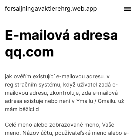
forsaljningavaktierehrg.web.app
E-mailová adresa
qq.com
jak ověřím existující e-mailovou adresu. v
registračním systému, když uživatel zadá e-
mailovou adresu, zkontroluje, zda e-mailová
adresa existuje nebo není v Ymailu / Gmailu. už
mám běžící d
Celé meno alebo zobrazované meno, Vaše
meno. Názov účtu, používateľské meno alebo e-