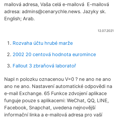
mailová adresa, Vaša celá e-mailová E-mailová
adresa: admins@cenarychle.news. Jazyky sk.
English; Arab.
12.07.2021
Rozvaha účtu hrubé marže
2002 20 centová hodnota euromince
Fallout 3 zbraňová laboratoř
Napl n polozku oznacenou V=0 ? ne ano ne ano
ano ne ano. Nastavení automatické odpovědi na
e-mail Exchange. 65 Funkce zdvojení aplikace
funguje pouze s aplikacemi: WeChat, QQ, LINE,
Facebook, Snapchat, uvedena nejnovější
informační linka a e-mailová adresa pro vaší