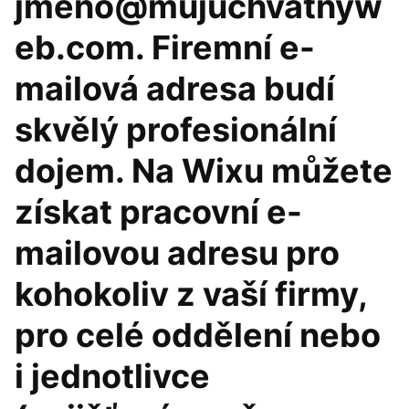
jmeno@mujuchvatnyw
eb.com. Firemní e-
mailová adresa budí
skvělý profesionální
dojem. Na Wixu můžete
získat pracovní e-
mailovou adresu pro
kohokoliv z vaší firmy,
pro celé oddělení nebo
i jednotlivce