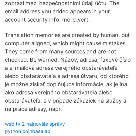
zobrazí mezi bezpečnostními údaji účtu. The
email address you added appears in your
account security info. more_vert.
Translation memories are created by human, but
computer aligned, which might cause mistakes.
They come from many sources and are not
checked. Be warned. Názov, adresa, faxové číslo
a e-mailová adresa verejného obstarávateľa
alebo obstarávateľa a adresa útvaru, od ktorého
je možné získať doplňujúce informácie, ak je iná
ako adresa verejného obstarávateľa alebo
obstarávateľa, a v prípade zákaziek na služby a
na práce adresy, napr.
wsb tv 2 najnovšie správy
python coinbase api