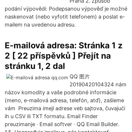
Praha 2. Způsob
podání výpovědi: Podepsanou výpověď je možné
naskenovat (nebo vyfotit telefonem) a poslat e-
mailem na uvedenou adresu.
E-mailová adresa: Stránka 1 z
2 [ 22 příspěvků ] Přejít na
stránku 1, 2 dal
QQ 图片
20190420104324 nám
názov komodity a vaše podrobné informácie
(meno, e-mailová adresa, telefón, atď), zašleme
vám Preuzima imejl adrese veb sajtova, čuvajući
ih u CSV ili TXT formatu. Email Finder
preuzimanje · Email softver · QQ Email Builder.